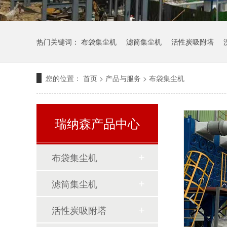
热门关键词：
布袋集尘机
滤筒集尘机
活性炭吸附塔
您的位置：
首页
>
产品与服务
>
布袋集尘机
瑞纳森产品中心
布袋集尘机
活性炭吸附箱用什么材质比较好?
滤筒集尘机
活性炭吸附塔