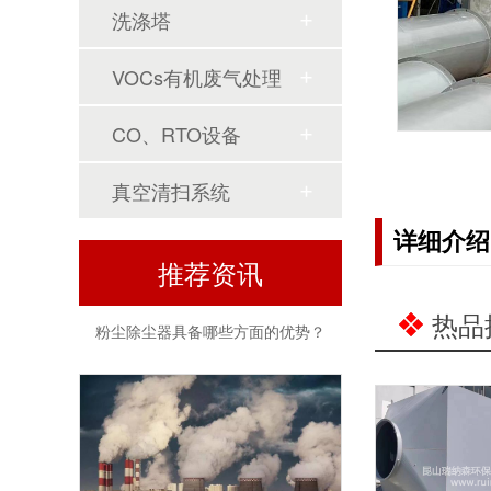
洗涤塔
VOCs有机废气处理
环保产业增长期来临:赛莱默加大在华投资力度
CO、RTO设备
真空清扫系统
详细介绍
推荐资讯
粉尘除尘器具备哪些方面的优势？
热品