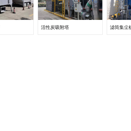
塔
活性炭吸附塔
滤筒集尘