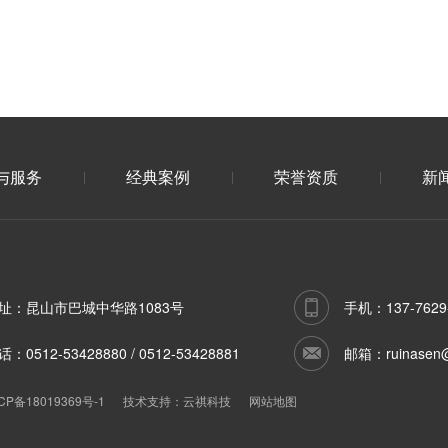
与服务
经典案例
荣誉资质
新
址：昆山市巴城中华路1083号
手机：137-7629-2
：0512-53428880 / 0512-53428881
邮箱：ruinasen@
CP备18019369号-1
技术支持：
云祺科技
网站地图