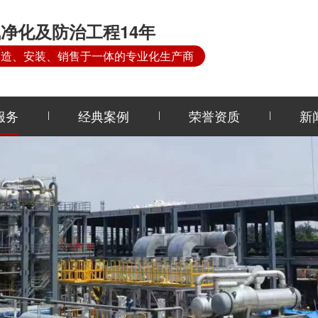
净化及防治工程14年
制造、安装、销售于一体的专业化生产商
服务
经典案例
荣誉资质
新