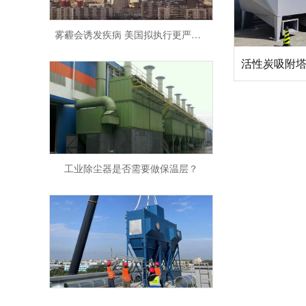
雾霾会诱发疾病 美国拟执行更严格空气质量标准
活性炭吸附
工业除尘器是否需要做保温层？
工厂安装环保设备的重要性和必要性