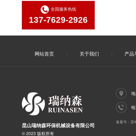
全国服务热线
137-7629-2926
活性炭吸附箱用什么材质比较好?
网站首页
关于我们
产品
地
电话
环保产业增长期来临:赛莱默加大在华投资力度
备案号：
苏I
昆山瑞纳森环保机械设备有限公司
© 2023 版权所有