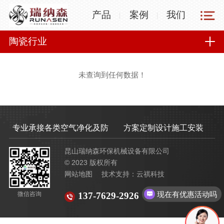
产品
案例
我们
陶瓷行业
未查询到任何数据！
专业承接各类空气净化及防
方案定制设计施工安装
治工程
昆山瑞纳森环保机械设备有限公司
© 2023 版权所有
网站地图
技术支持：
云祺科技
现在有优惠活动吗
137-7629-2926
微信咨询